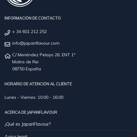
INFORMACIÓN DE CONTACTO
+ 34 601 212 252
info@japanflavour.com
C/ Menéndez Pelayo 26, ENT 1ª
Molins de Rei
08750 España
HORARIO DE ATENCIÓN AL CLIENTE
Lunes - Viernes: 10:00 - 16:00
ACERCA DE JAPANFLAVOUR
¿Qué es JapanFlavour?
Aviso legal