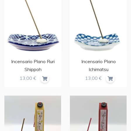
Incensario Plano Ruri
Incensario Plano
Shippoh
Ichimatsu
13,00 €
13,00 €