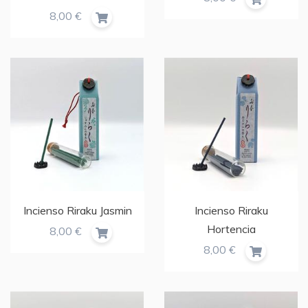
8,00 €
Incienso Riraku Jasmin
Incienso Riraku
Hortencia
8,00 €
8,00 €