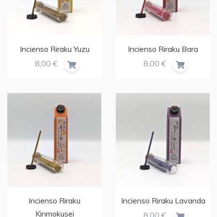
Incienso Riraku Yuzu
Incienso Riraku Bara
8,00 €
8,00 €
Incienso Riraku
Incienso Riraku Lavanda
Kinmokusei
8,00 €