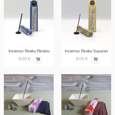
Incienso Riraku Rindou
Incienso Riraku Suzuran
8,00 €
8,00 €