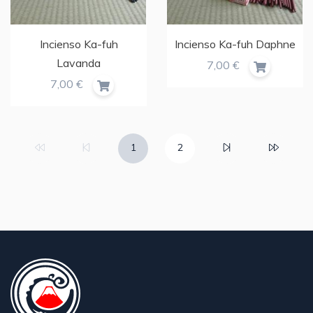
Incienso Ka-fuh
Incienso Ka-fuh Daphne
Lavanda
7,00 €
7,00 €
1
2