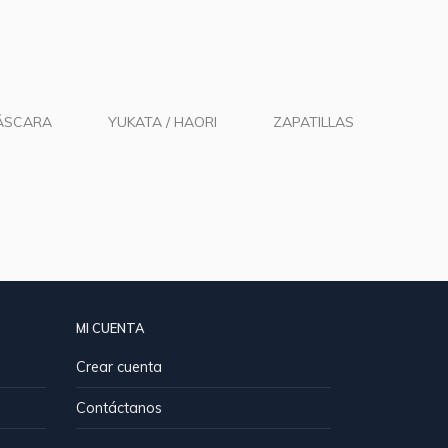
ÁSCARA
YUKATA / HAORI
ZAPATILLAS
MI CUENTA
Crear cuenta
Contáctanos