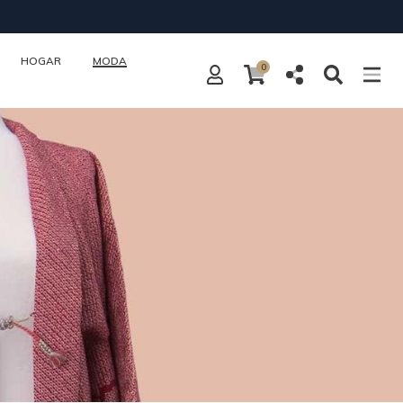
HOGAR
MODA
0