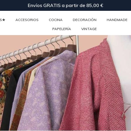
Envíos GRATIS a partir de 85,00 €
ES★
ACCESORIOS
COCINA
DECORACIÓN
HANDMADE
PAPELERÍA
VINTAGE