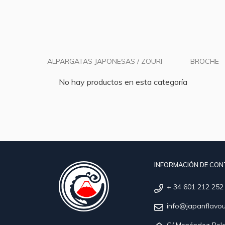
ALPARGATAS JAPONESAS / ZOURI
BROCHE
No hay productos en esta categoría
INFORMACIÓN DE CO
+ 34 601 212 252
info@japanflavo
C/ Menéndez Pela