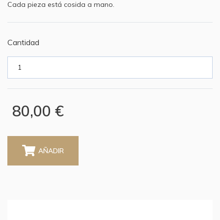
Cada pieza está cosida a mano.
Cantidad
80,00 €
AÑADIR