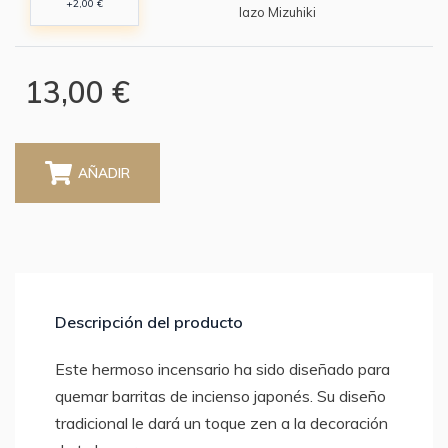
+2,00 €
lazo Mizuhiki
13,00 €
AÑADIR
Descripción del producto
Este hermoso incensario ha sido diseñado para
quemar barritas de incienso japonés. Su diseño
tradicional le dará un toque zen a la decoración