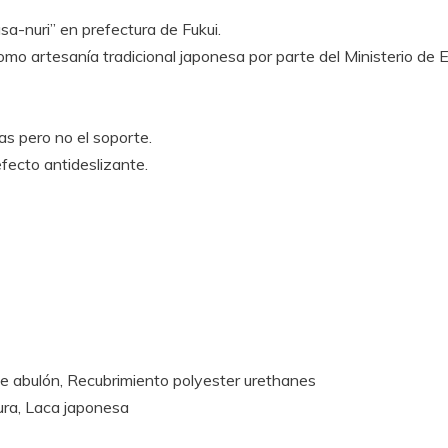
sa-nuri” en prefectura de Fukui.
omo artesanía tradicional japonesa por parte del Ministerio de 
llas pero no el soporte.
efecto antideslizante.
)
 de abulón, Recubrimiento polyester urethanes
ura, Laca japonesa