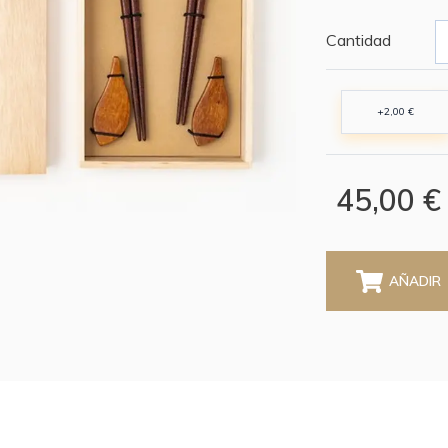
Cantidad
+2,00 €
45,00 €
AÑADIR