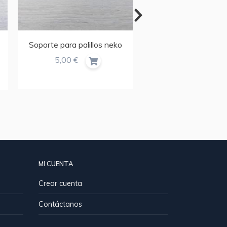
Soporte para palillos neko
Soporte para palillos
5,00 €
5,00 €
MI CUENTA
Crear cuenta
Contáctanos