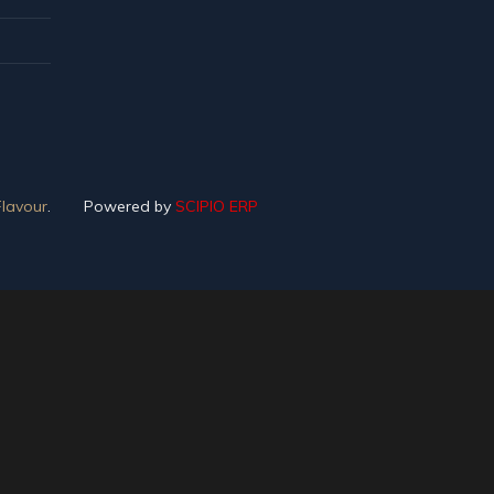
lavour
.
Powered by
SCIPIO ERP