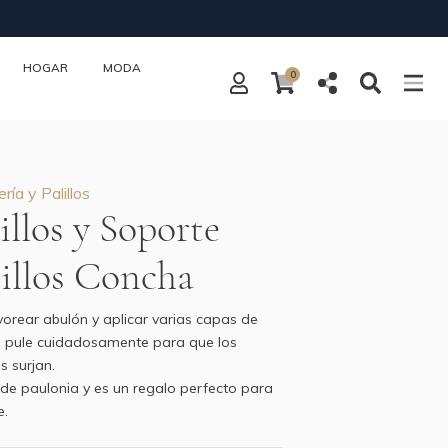
HOGAR
MODA
0
ría y Palillos
illos y Soporte
lillos Concha
orear abulón y aplicar varias capas de
se pule cuidadosamente para que los
 surjan.
 de paulonia y es un regalo perfecto para
e.