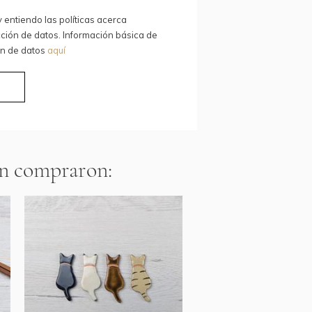
y entiendo las políticas acerca
ción de datos. Información básica de
ón de datos
aquí
R
én compraron: