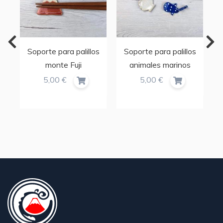
Soporte para palillos
Soporte para palillos
monte Fuji
animales marinos
5,00 €
5,00 €