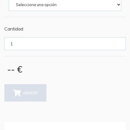
Cantidad
-- €
AÑADIR