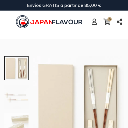
Envíos GRATIS a partir de 85,00 €
0