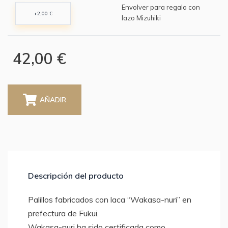
Envolver para regalo con
+2,00 €
lazo Mizuhiki
42,00 €
AÑADIR
Descripción del producto
Palillos fabricados con laca “Wakasa-nuri” en
prefectura de Fukui.
Wakasa-nuri ha sido certificada como