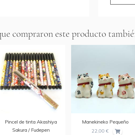
 que compraron este producto tambi
Pincel de tinta Akashiya
Manekineko Pequeño
Sakura / Fudepen
22,00 €