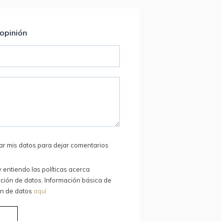
 opinión
ar mis datos para dejar comentarios
y entiendo las políticas acerca
ción de datos. Información básica de
ón de datos
aquí
R