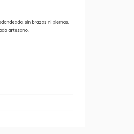
dondeada, sin brazos ni piernas.
ada artesano.