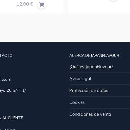
12,00 €
NTACTO
ACERCA DE JAPANFLAVOUR
¿Qué es JapanFlavour?
Aviso legal
ur.com
yo 26, ENT 1ª
Protección de datos
Cookies
Condiciones de venta
 AL CLIENTE