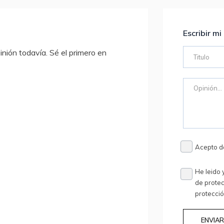
Escribir mi
nión todavía. Sé el primero en
Acepto d
He leido 
de protec
protecci
ENVIA