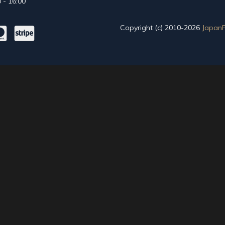
 - 16:00
Copyright (c) 2010-2026
JapanF