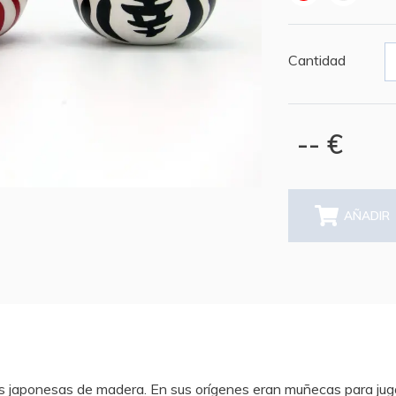
Cantidad
-- €
AÑADIR
 japonesas de madera. En sus orígenes eran muñecas para juga