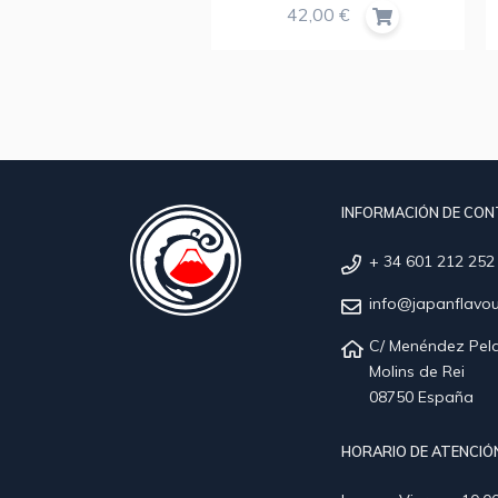
45,00 €
42,00 €
INFORMACIÓN DE CO
+ 34 601 212 252
info@japanflavo
C/ Menéndez Pela
Molins de Rei
08750 España
HORARIO DE ATENCIÓN