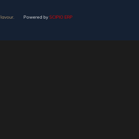
lavour
.
Powered by
SCIPIO ERP