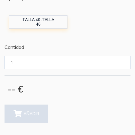
TALLA 40-TALLA
46
Cantidad
-- €
AÑADIR