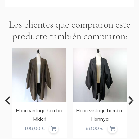
Los clientes que compraron este
producto también compraron:
re
Haori vintage hombre
Haori vintage hombre
H
Midori
Hannya
108,00 €
88,00 €