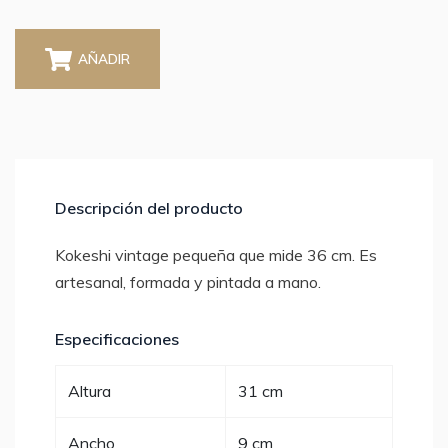
AÑADIR
Descripción del producto
Kokeshi vintage pequeña que mide 36 cm. Es
artesanal, formada y pintada a mano.
Especificaciones
Altura
31 cm
Ancho
9 cm